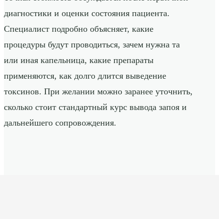
диагностики и оценки состояния пациента.
Специалист подробно объясняет, какие
процедуры будут проводиться, зачем нужна та
или иная капельница, какие препараты
применяются, как долго длится выведение
токсинов. При желании можно заранее уточнить,
сколько стоит стандартный курс вывода запоя и
дальнейшего сопровождения.
Для удобства клиентов предлагаются разные
варианты: разовый вызов врача для вывода запоя,
пакеты из нескольких визитов с наблюдением в