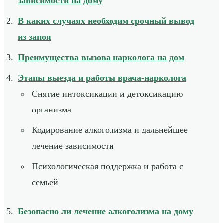
зависимости на дому
В каких случаях необходим срочный вывод
из запоя
Преимущества вызова нарколога на дом
Этапы выезда и работы врача-нарколога
Снятие интоксикации и детоксикацию
организма
Кодирование алкоголизма и дальнейшее
лечение зависимости
Психологическая поддержка и работа с
семьей
Безопасно ли лечение алкоголизма на дому