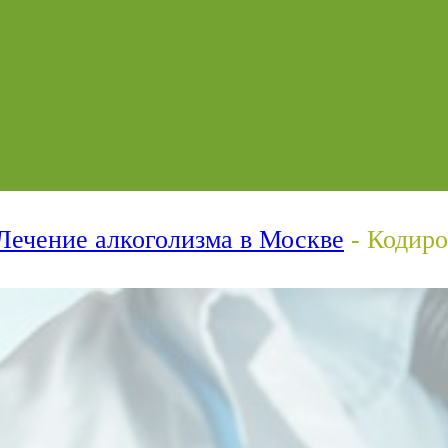
Лечение алкоголизма в Москве
-
Кодиро