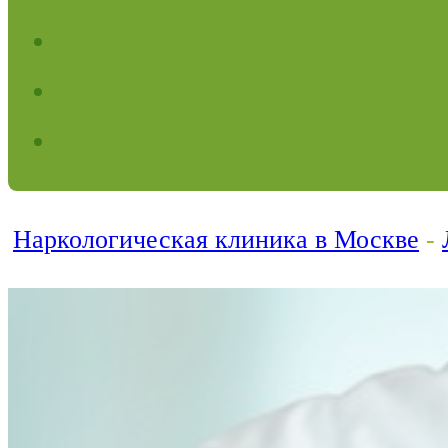
Наркологическая клиника в Москве
-