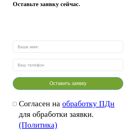
Оставьте заявку сейчас.
Оставить заявку
Согласен на
обработку ПДн
для обработки заявки.
(Политика)