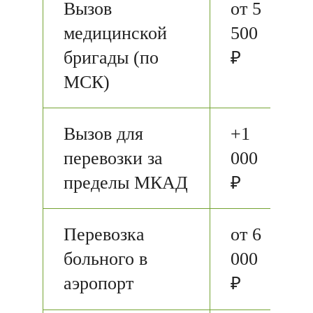
Вызов
от 5
медицинской
500
бригады (по
₽
МСК)
Вызов для
+1
перевозки за
000
пределы МКАД
₽
Перевозка
от 6
больного в
000
аэропорт
₽