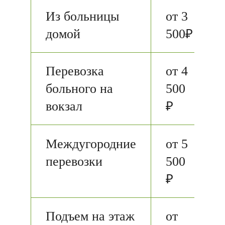
Из больницы
от 3
домой
500₽
Перевозка
от 4
больного на
500
вокзал
₽
Междугородние
от 5
перевозки
500
₽
Подъем на этаж
от