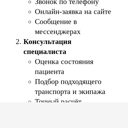
Звонок по телефону
Онлайн-заявка на сайте
Сообщение в
мессенджерах
Консультация
специалиста
Оценка состояния
пациента
Подбор подходящего
транспорта и экипажа
Точный расчёт
стоимости (от 3000 руб.
по Москве, в