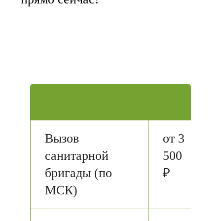
Вызов
от 3
санитарной
500
бригады (по
₽
МСК)