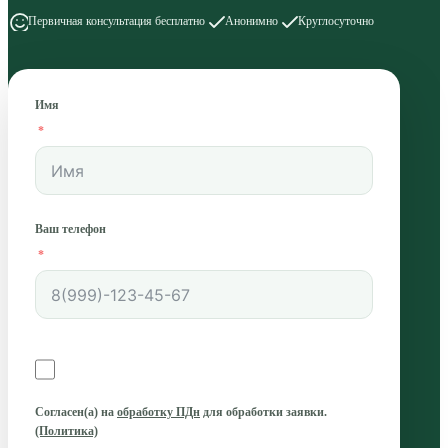
Первичная консультация бесплатно
Анонимно
Круглосуточно
Имя
Ваш телефон
Согласен(а)
на
обработку ПДн
для обработки заявки.
(Политика)