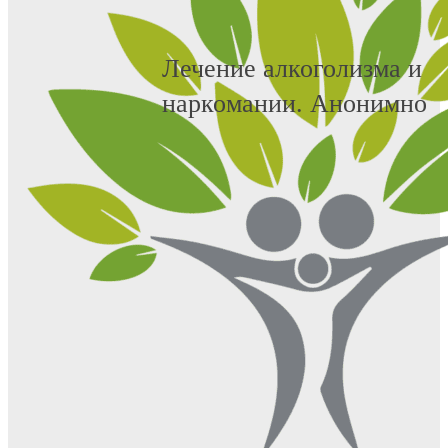
Лечение алкоголизма и
наркомании. Анонимно