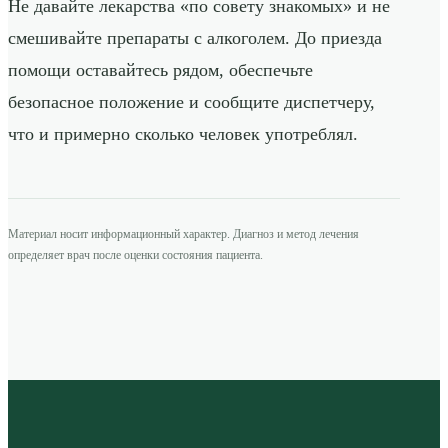
Не давайте лекарства «по совету знакомых» и не
смешивайте препараты с алкоголем. До приезда
помощи оставайтесь рядом, обеспечьте
безопасное положение и сообщите диспетчеру,
что и примерно сколько человек употреблял.
Материал носит информационный характер. Диагноз и метод лечения
определяет врач после оценки состояния пациента.