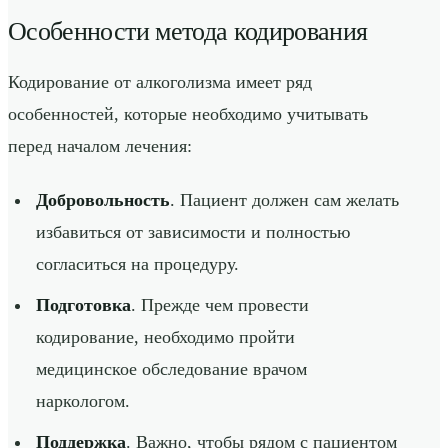
Особенности метода кодирования
Кодирование от алкоголизма имеет ряд
особенностей, которые необходимо учитывать
перед началом лечения:
Добровольность
. Пациент должен сам желать
избавиться от зависимости и полностью
согласиться на процедуру.
Подготовка
. Прежде чем провести
кодирование, необходимо пройти
медицинское обследование врачом
наркологом.
Поддержка
. Важно, чтобы рядом с пациентом