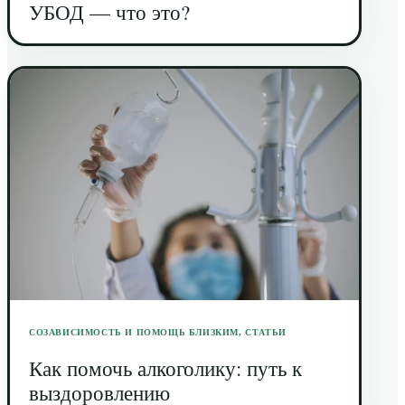
УБОД — что это?
СОЗАВИСИМОСТЬ И ПОМОЩЬ БЛИЗКИМ
,
СТАТЬИ
Как помочь алкоголику: путь к
выздоровлению