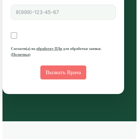
Согласен(а)
на
обработку ПДн
для обработки заявки.
(Политика)
Вызвать Врача