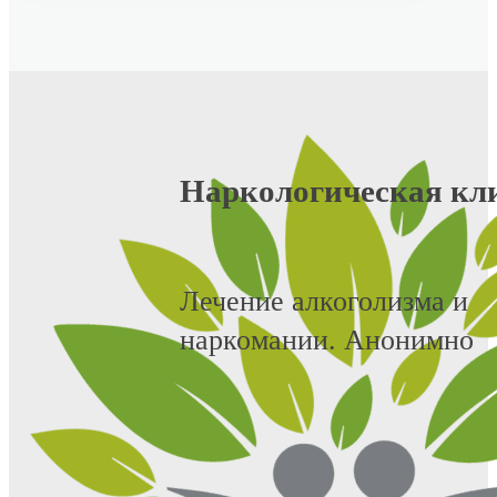
Наркологическая кл
Лечение алкоголизма и
наркомании. Анонимно