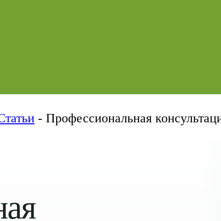
Статьи
-
Профессиональная консультаци
ная