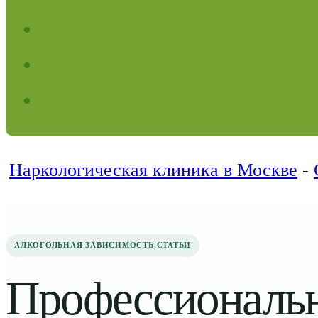
Наркологическая клиника в Москве
-
АЛКОГОЛЬНАЯ ЗАВИСИМОСТЬ
,
СТАТЬИ
Профессиональ