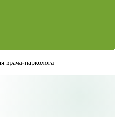
я врача-нарколога