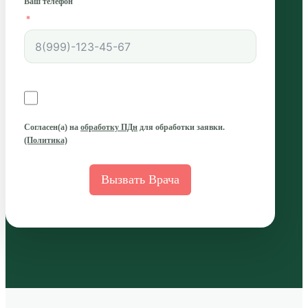
Ваш телефон
Согласен(а)
на
обработку ПДн
для обработки заявки.
(Политика)
Вызвать Врача