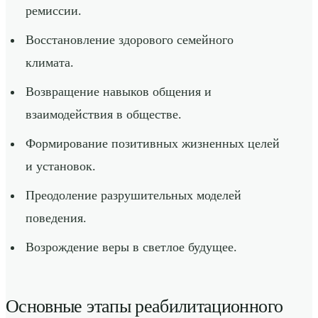
ремиссии.
Восстановление здорового семейного
климата.
Возвращение навыков общения и
взаимодействия в обществе.
Формирование позитивных жизненных целей
и установок.
Преодоление разрушительных моделей
поведения.
Возрождение веры в светлое будущее.
Основные этапы реабилитационного