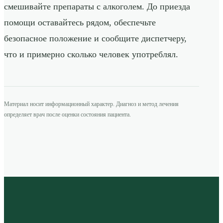
смешивайте препараты с алкоголем. До приезда
помощи оставайтесь рядом, обеспечьте
безопасное положение и сообщите диспетчеру,
что и примерно сколько человек употреблял.
Материал носит информационный характер. Диагноз и метод лечения
определяет врач после оценки состояния пациента.