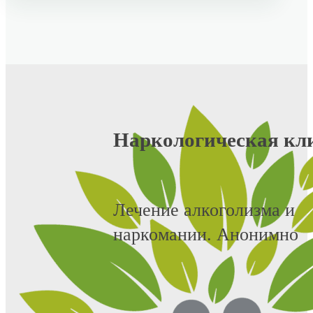
Наркологическая кл
Лечение алкоголизма и
наркомании. Анонимно