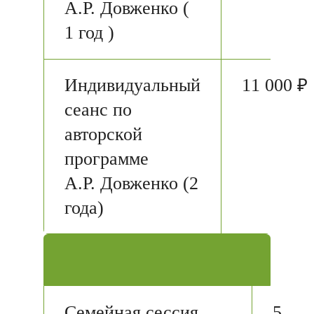
А.Р. Довженко (
1 год )
Индивидуальный
11 000 ₽
сеанс по
авторской
программе
А.Р. Довженко (2
года)
Семейная сессия
5