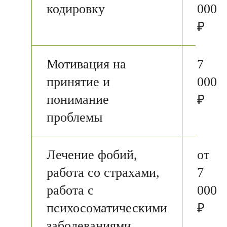
кодировку
000
₽
Мотивация на
7
принятие и
000
понимание
₽
проблемы
Лечение фобий,
от
работа со страхами,
7
работа с
000
психосоматическими
₽
заболеваниями