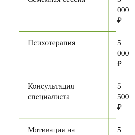
000
₽
Психотерапия
5
000
₽
Консультация
5
специалиста
500
₽
Мотивация на
5