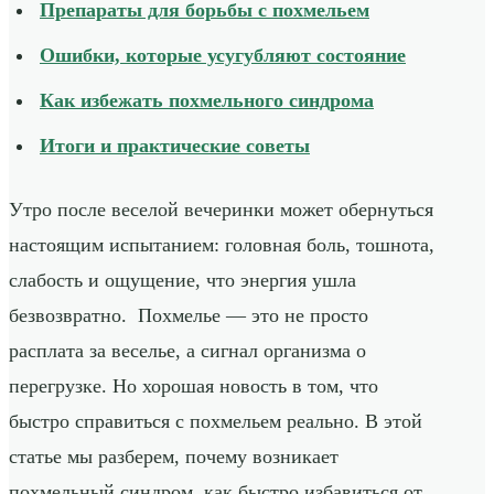
Препараты для борьбы с похмельем
Ошибки, которые усугубляют состояние
Как избежать похмельного синдрома
Итоги и практические советы
Утро после веселой вечеринки может обернуться
настоящим испытанием: головная боль, тошнота,
слабость и ощущение, что энергия ушла
безвозвратно. Похмелье — это не просто
расплата за веселье, а сигнал организма о
перегрузке. Но хорошая новость в том, что
быстро справиться с похмельем реально. В этой
статье мы разберем, почему возникает
похмельный синдром, как быстро избавиться от