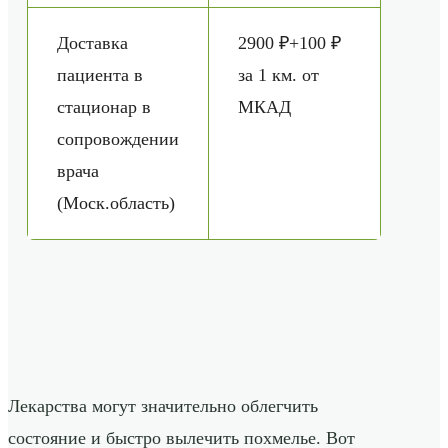
Доставка
2900 ₽+100 ₽
пациента в
за 1 км. от
стационар в
МКАД
сопровождении
врача
(Моск.область)
Лекарства могут значительно облегчить
состояние и быстро вылечить похмелье. Вот