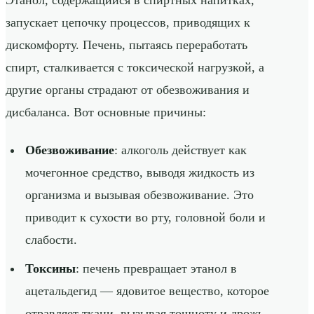
запускает цепочку процессов, приводящих к
дискомфорту. Печень, пытаясь переработать
спирт, сталкивается с токсической нагрузкой, а
другие органы страдают от обезвоживания и
дисбаланса. Вот основные причины:
Обезвоживание
: алкоголь действует как
мочегонное средство, выводя жидкость из
организма и вызывая обезвоживание. Это
приводит к сухости во рту, головной боли и
слабости.
Токсины
: печень превращает этанол в
ацетальдегид — ядовитое вещество, которое
отравляет ткани, вызывая тошноту и дрожь.