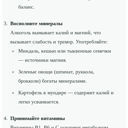
баланс.
Восполните минералы
Алкоголь вымывает калий и магний, что
вызывает слабость и тремор. Употребляйте:
Миндаль, кешью или тыквенные семечки
— источники магния.
Зеленые овощи (шпинат, руккола,
брокколи) богаты минералами.
Картофель в мундире — содержит калий и
легко усваивается.
Принимайте витамины
Витамины B1, B6 и C ускоряют метаболизм