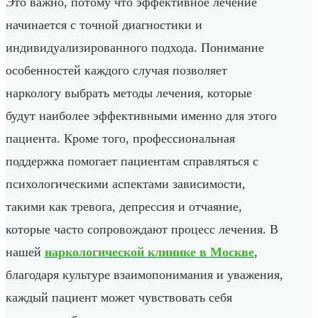
Это важно, потому что эффективное лечение
начинается с точной диагностики и
индивидуализированного подхода. Понимание
особенностей каждого случая позволяет
наркологу выбрать методы лечения, которые
будут наиболее эффективными именно для этого
пациента. Кроме того, профессиональная
поддержка помогает пациентам справляться с
психологическими аспектами зависимости,
такими как тревога, депрессия и отчаяние,
которые часто сопровождают процесс лечения. В
нашей
наркологической клинике в Москве
,
благодаря культуре взаимопонимания и уважения,
каждый пациент может чувствовать себя