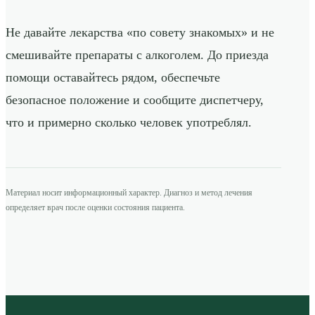
Не давайте лекарства «по совету знакомых» и не
смешивайте препараты с алкоголем. До приезда
помощи оставайтесь рядом, обеспечьте
безопасное положение и сообщите диспетчеру,
что и примерно сколько человек употреблял.
Материал носит информационный характер. Диагноз и метод лечения
определяет врач после оценки состояния пациента.