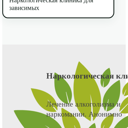
зависимых
Наркологическая кл
Лечение алкоголизма и
наркомании. Анонимно