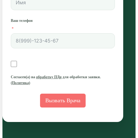
Ваш телефон
Согласен(а)
на
обработку ПДн
для обработки заявки.
(Политика)
Вызвать Врача