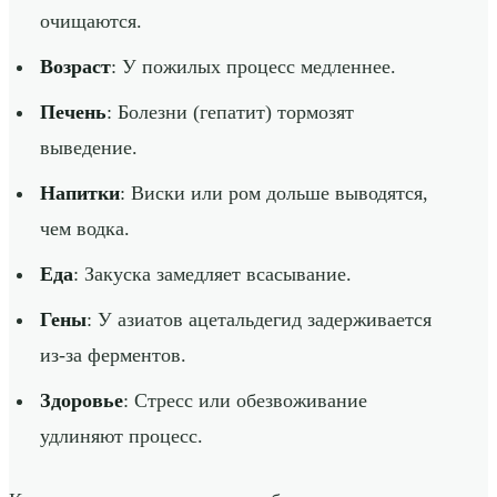
очищаются.
Возраст
: У пожилых процесс медленнее.
Печень
: Болезни (гепатит) тормозят
выведение.
Напитки
: Виски или ром дольше выводятся,
чем водка.
Еда
: Закуска замедляет всасывание.
Гены
: У азиатов ацетальдегид задерживается
из-за ферментов.
Здоровье
: Стресс или обезвоживание
удлиняют процесс.