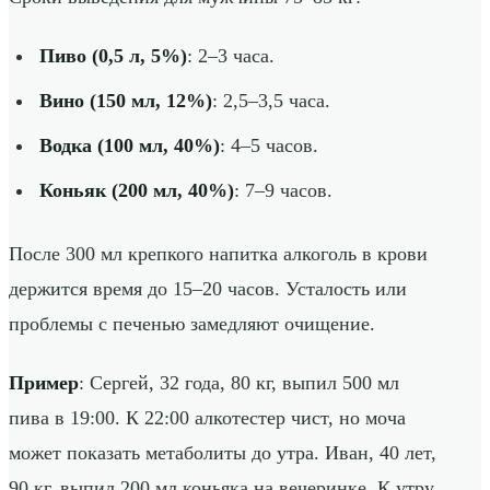
Пиво (0,5 л, 5%)
: 2–3 часа.
Вино (150 мл, 12%)
: 2,5–3,5 часа.
Водка (100 мл, 40%)
: 4–5 часов.
Коньяк (200 мл, 40%)
: 7–9 часов.
После 300 мл крепкого напитка алкоголь в крови
держится время до 15–20 часов. Усталость или
проблемы с печенью замедляют очищение.
Пример
: Сергей, 32 года, 80 кг, выпил 500 мл
пива в 19:00. К 22:00 алкотестер чист, но моча
может показать метаболиты до утра. Иван, 40 лет,
90 кг, выпил 200 мл коньяка на вечеринке. К утру