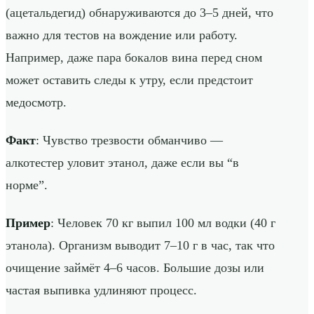
(ацетальдегид) обнаруживаются до 3–5 дней, что
важно для тестов на вождение или работу.
Например, даже пара бокалов вина перед сном
может оставить следы к утру, если предстоит
медосмотр.
Факт
: Чувство трезвости обманчиво —
алкотестер уловит этанол, даже если вы “в
норме”.
Пример
: Человек 70 кг выпил 100 мл водки (40 г
этанола). Организм выводит 7–10 г в час, так что
очищение займёт 4–6 часов. Большие дозы или
частая выпивка удлиняют процесс.