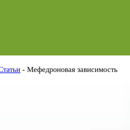
Статьи
-
Мефедроновая зависимость